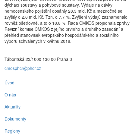
dýchací soustavy a pohybové soustavy. Výdaje na dávky
nemocenského pojištění dosáhly 28,3 mld. Kč a meziročně se
zvýšily o 2,6 mld. Kč. Tzn. o 7,7 %. Zvýšení výdajů zaznamenalo
rovněž ošetřovné, a to o 18,8 %. Rada ČMKOS projednala zprávy
Revizní komise ČMKOS z jejího prvního a druhého zasedání a
přehled stanovisek evropského hospodářského a sociálního
výboru schválených v květnu 2018.
Táboritská 23/1000 130 00 Praha 3
cmosphcr@phcr.cz
Úvod
O nás
Aktuality
Dokumenty
Regiony